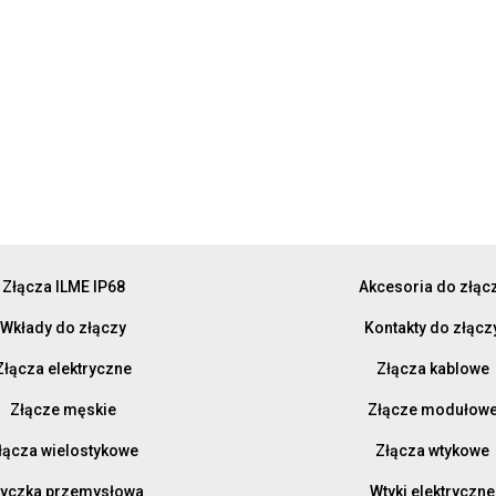
Złącza ILME IP68
Akcesoria do złąc
Wkłady do złączy
Kontakty do złącz
Złącza elektryczne
Złącza kablowe
Złącze męskie
Złącze modułow
łącza wielostykowe
Złącza wtykowe
yczka przemysłowa
Wtyki elektryczne