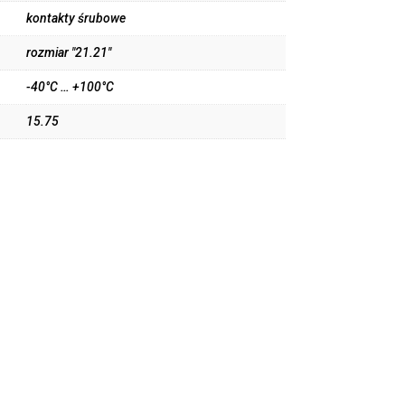
kontakty śrubowe
rozmiar "21.21"
-40°C … +100°C
15.75