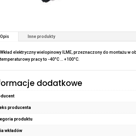
Opis
Inne produkty
Wkład elektryczny wielopinowy ILME, przeznaczony do montażu w o
temperaturowy pracy to -40°C … +100°C.
formacje dodatkowe
oducent
eks producenta
egoria produktu
ia wkładów