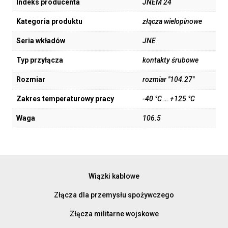
Indeks producenta
JNEM 24
Kategoria produktu
złącza wielopinowe
Seria wkładów
JNE
Typ przyłącza
kontakty śrubowe
Rozmiar
rozmiar "104.27"
Zakres temperaturowy pracy
-40 °C … +125 °C
Waga
106.5
Wiązki kablowe
Złącza dla przemysłu spożywczego
Złącza militarne wojskowe