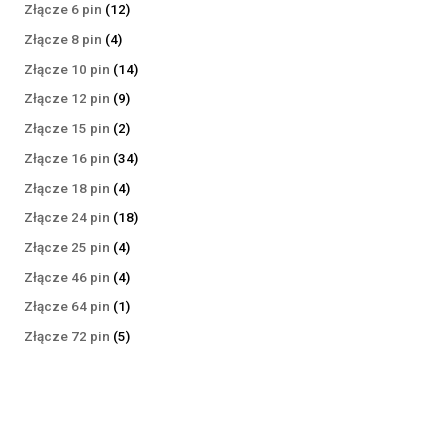
produktów
12
Złącze 6 pin
12
produktów
4
Złącze 8 pin
4
produkty
14
Złącze 10 pin
14
produktów
9
Złącze 12 pin
9
produktów
2
Złącze 15 pin
2
produkty
34
Złącze 16 pin
34
produkty
4
Złącze 18 pin
4
produkty
18
Złącze 24 pin
18
produktów
4
Złącze 25 pin
4
produkty
4
Złącze 46 pin
4
produkty
1
Złącze 64 pin
1
produkt
5
Złącze 72 pin
5
produktów