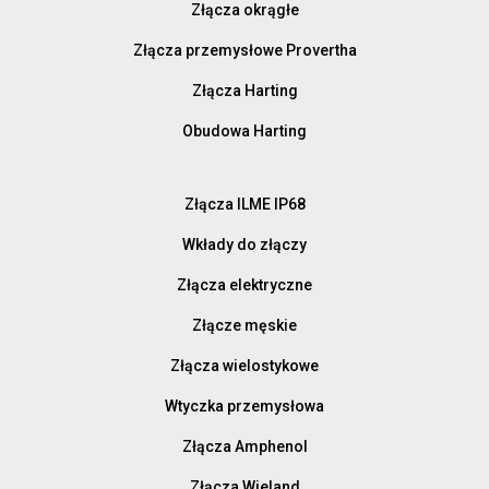
Złącza okrągłe
Złącza przemysłowe Provertha
Złącza Harting
Obudowa Harting
Złącza ILME IP68
Wkłady do złączy
Złącza elektryczne
Złącze męskie
Złącza wielostykowe
Wtyczka przemysłowa
Złącza Amphenol
Złącza Wieland