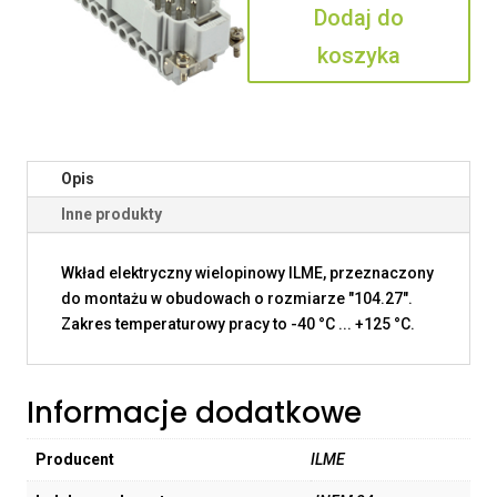
Dodaj do
koszyka
Opis
Inne produkty
Wkład elektryczny wielopinowy ILME, przeznaczony
do montażu w obudowach o rozmiarze "104.27".
Zakres temperaturowy pracy to -40 °C ... +125 °C.
Informacje dodatkowe
Producent
ILME