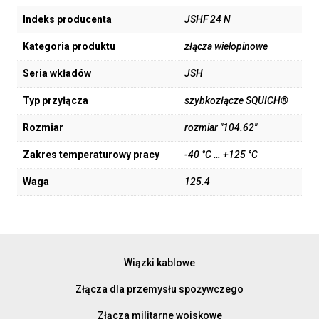
Indeks producenta
JSHF 24 N
Kategoria produktu
złącza wielopinowe
Seria wkładów
JSH
Typ przyłącza
szybkozłącze SQUICH®
Rozmiar
rozmiar "104.62"
Zakres temperaturowy pracy
-40 °C … +125 °C
Waga
125.4
Wiązki kablowe
Złącza dla przemysłu spożywczego
Złącza militarne wojskowe