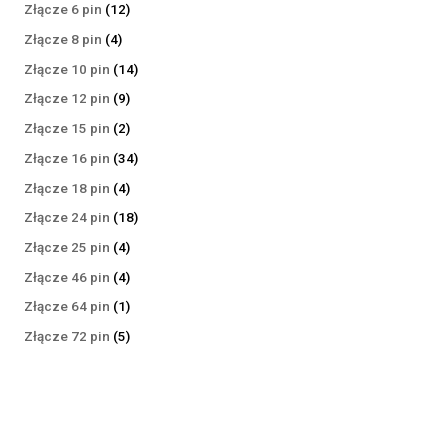
produktów
12
Złącze 6 pin
12
produktów
4
Złącze 8 pin
4
produkty
14
Złącze 10 pin
14
produktów
9
Złącze 12 pin
9
produktów
2
Złącze 15 pin
2
produkty
34
Złącze 16 pin
34
produkty
4
Złącze 18 pin
4
produkty
18
Złącze 24 pin
18
produktów
4
Złącze 25 pin
4
produkty
4
Złącze 46 pin
4
produkty
1
Złącze 64 pin
1
produkt
5
Złącze 72 pin
5
produktów