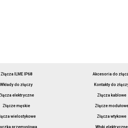
Złącza ILME IP68
Akcesoria do złąc
Wkłady do złączy
Kontakty do złącz
Złącza elektryczne
Złącza kablowe
Złącze męskie
Złącze modułow
łącza wielostykowe
Złącza wtykowe
yczka przemysłowa
Wtyki elektryczne