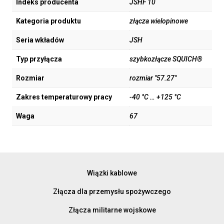
Indeks producenta
JSHF 10
Kategoria produktu
złącza wielopinowe
Seria wkładów
JSH
Typ przyłącza
szybkozłącze SQUICH®
Rozmiar
rozmiar "57.27"
Zakres temperaturowy pracy
-40 °C … +125 °C
Waga
67
Wiązki kablowe
Złącza dla przemysłu spożywczego
Złącza militarne wojskowe