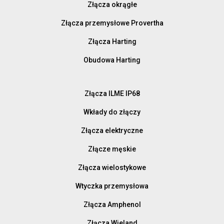
Złącza okrągłe
Złącza przemysłowe Provertha
Złącza Harting
Obudowa Harting
Złącza ILME IP68
Wkłady do złączy
Złącza elektryczne
Złącze męskie
Złącza wielostykowe
Wtyczka przemysłowa
Złącza Amphenol
Złącza Wieland