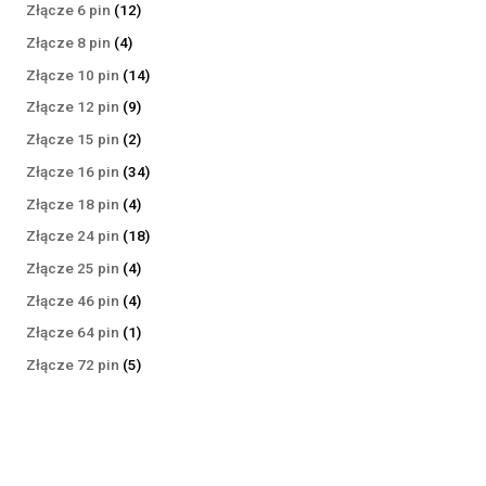
produktów
12
Złącze 6 pin
12
produktów
4
Złącze 8 pin
4
produkty
14
Złącze 10 pin
14
produktów
9
Złącze 12 pin
9
produktów
2
Złącze 15 pin
2
produkty
34
Złącze 16 pin
34
produkty
4
Złącze 18 pin
4
produkty
18
Złącze 24 pin
18
produktów
4
Złącze 25 pin
4
produkty
4
Złącze 46 pin
4
produkty
1
Złącze 64 pin
1
produkt
5
Złącze 72 pin
5
produktów