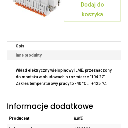
Dodaj do
koszyka
Opis
Inne produkty
Wkład elektryczny wielopinowy ILME, przeznaczony
do montażu w obudowach o rozmiarze "104.27".
Zakres temperaturowy pracy to -40 °C ... +125 °C.
Informacje dodatkowe
Producent
ILME