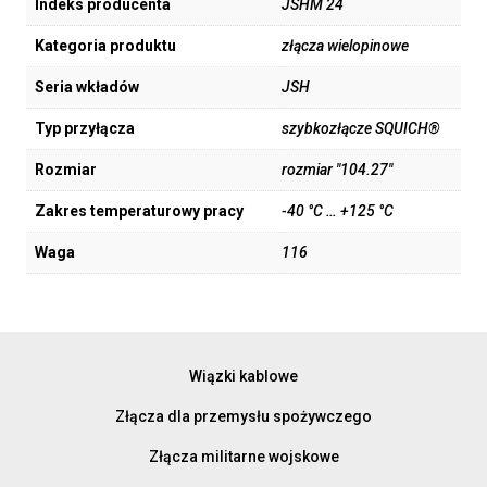
Indeks producenta
JSHM 24
Kategoria produktu
złącza wielopinowe
Seria wkładów
JSH
Typ przyłącza
szybkozłącze SQUICH®
Rozmiar
rozmiar "104.27"
Zakres temperaturowy pracy
-40 °C … +125 °C
Waga
116
Wiązki kablowe
Złącza dla przemysłu spożywczego
Złącza militarne wojskowe