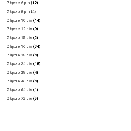
produktów
12
Złącze 6 pin
12
produktów
4
Złącze 8 pin
4
produkty
14
Złącze 10 pin
14
produktów
9
Złącze 12 pin
9
produktów
2
Złącze 15 pin
2
produkty
34
Złącze 16 pin
34
produkty
4
Złącze 18 pin
4
produkty
18
Złącze 24 pin
18
produktów
4
Złącze 25 pin
4
produkty
4
Złącze 46 pin
4
produkty
1
Złącze 64 pin
1
produkt
5
Złącze 72 pin
5
produktów