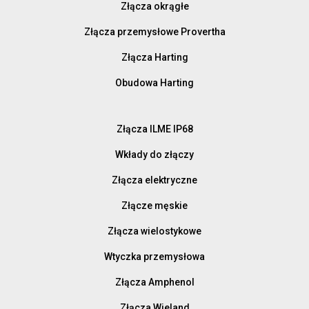
Złącza okrągłe
Złącza przemysłowe Provertha
Złącza Harting
Obudowa Harting
Złącza ILME IP68
Wkłady do złączy
Złącza elektryczne
Złącze męskie
Złącza wielostykowe
Wtyczka przemysłowa
Złącza Amphenol
Złącza Wieland