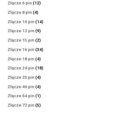
produktów
12
Złącze 6 pin
12
produktów
4
Złącze 8 pin
4
produkty
14
Złącze 10 pin
14
produktów
9
Złącze 12 pin
9
produktów
2
Złącze 15 pin
2
produkty
34
Złącze 16 pin
34
produkty
4
Złącze 18 pin
4
produkty
18
Złącze 24 pin
18
produktów
4
Złącze 25 pin
4
produkty
4
Złącze 46 pin
4
produkty
1
Złącze 64 pin
1
produkt
5
Złącze 72 pin
5
produktów