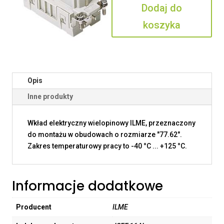
Dodaj do
N
koszyka
Opis
Inne produkty
Wkład elektryczny wielopinowy ILME, przeznaczony
do montażu w obudowach o rozmiarze "77.62".
Zakres temperaturowy pracy to -40 °C ... +125 °C.
Informacje dodatkowe
Producent
ILME