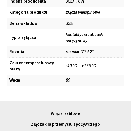
Indeks producenta
JSEF 16 N
Kategoria produktu
złącza wielopinowe
Seria wkładów
JSE
kontakty na zatrzask
Typ przyłącza
sprężynowy
Rozmiar
rozmiar "77.62"
Zakres temperaturowy
-40 °C … +125 °C
pracy
Waga
89
Wiązki kablowe
Złącza dla przemysłu spożywczego