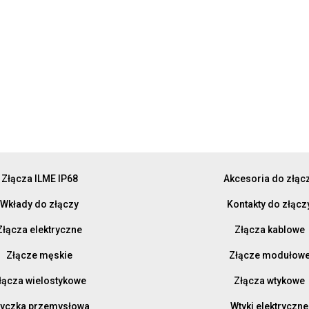
Złącza ILME IP68
Akcesoria do złąc
Wkłady do złączy
Kontakty do złącz
Złącza elektryczne
Złącza kablowe
Złącze męskie
Złącze modułow
łącza wielostykowe
Złącza wtykowe
yczka przemysłowa
Wtyki elektryczne