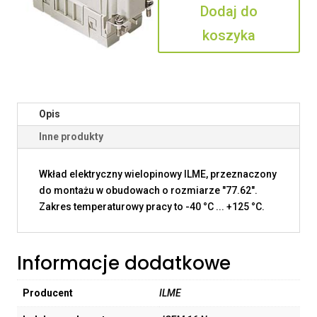
Dodaj do
N
koszyka
Opis
Inne produkty
Wkład elektryczny wielopinowy ILME, przeznaczony
do montażu w obudowach o rozmiarze "77.62".
Zakres temperaturowy pracy to -40 °C ... +125 °C.
Informacje dodatkowe
Producent
ILME