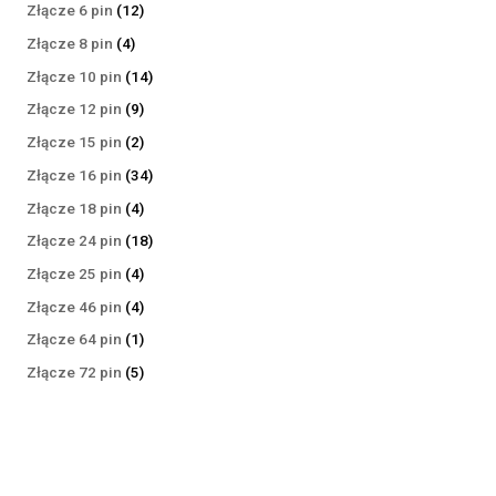
produktów
12
Złącze 6 pin
12
produktów
4
Złącze 8 pin
4
produkty
14
Złącze 10 pin
14
produktów
9
Złącze 12 pin
9
produktów
2
Złącze 15 pin
2
produkty
34
Złącze 16 pin
34
produkty
4
Złącze 18 pin
4
produkty
18
Złącze 24 pin
18
produktów
4
Złącze 25 pin
4
produkty
4
Złącze 46 pin
4
produkty
1
Złącze 64 pin
1
produkt
5
Złącze 72 pin
5
produktów