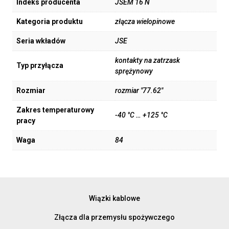
Indeks producenta
JSEM 16 N
Kategoria produktu
złącza wielopinowe
Seria wkładów
JSE
kontakty na zatrzask
Typ przyłącza
sprężynowy
Rozmiar
rozmiar "77.62"
Zakres temperaturowy
-40 °C … +125 °C
pracy
Waga
84
Wiązki kablowe
Złącza dla przemysłu spożywczego