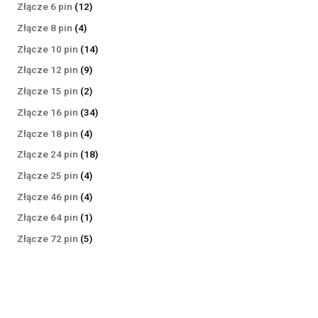
produktów
12
Złącze 6 pin
12
produktów
4
Złącze 8 pin
4
produkty
14
Złącze 10 pin
14
produktów
9
Złącze 12 pin
9
produktów
2
Złącze 15 pin
2
produkty
34
Złącze 16 pin
34
produkty
4
Złącze 18 pin
4
produkty
18
Złącze 24 pin
18
produktów
4
Złącze 25 pin
4
produkty
4
Złącze 46 pin
4
produkty
1
Złącze 64 pin
1
produkt
5
Złącze 72 pin
5
produktów