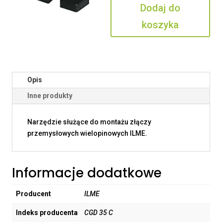
Dodaj do
C
koszyka
Opis
Inne produkty
Narzędzie służące do montażu złączy
przemysłowych wielopinowych ILME.
Informacje dodatkowe
Producent
ILME
Indeks producenta
CGD 35 C