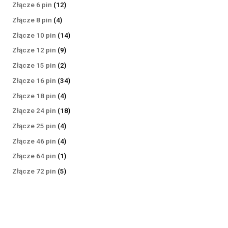
produktów
12
Złącze 6 pin
12
produktów
4
Złącze 8 pin
4
produkty
14
Złącze 10 pin
14
produktów
9
Złącze 12 pin
9
produktów
2
Złącze 15 pin
2
produkty
34
Złącze 16 pin
34
produkty
4
Złącze 18 pin
4
produkty
18
Złącze 24 pin
18
produktów
4
Złącze 25 pin
4
produkty
4
Złącze 46 pin
4
produkty
1
Złącze 64 pin
1
produkt
5
Złącze 72 pin
5
produktów