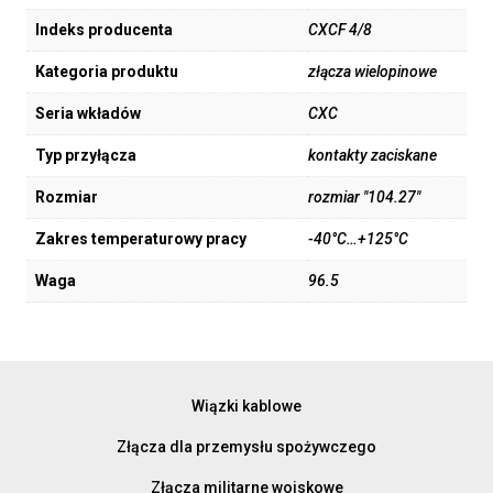
Indeks producenta
CXCF 4/8
Kategoria produktu
złącza wielopinowe
Seria wkładów
CXC
Typ przyłącza
kontakty zaciskane
Rozmiar
rozmiar "104.27"
Zakres temperaturowy pracy
-40°C…+125°C
Waga
96.5
Wiązki kablowe
Złącza dla przemysłu spożywczego
Złącza militarne wojskowe