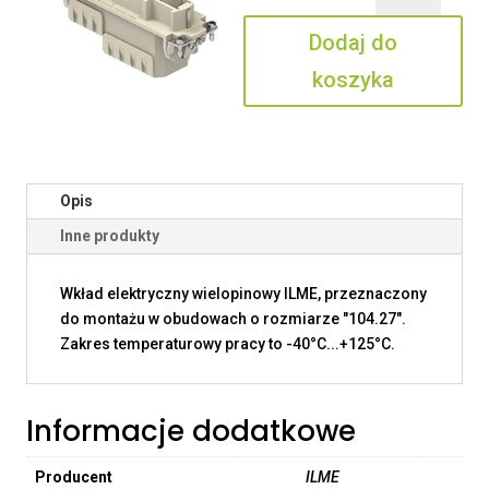
4/8
Dodaj do
koszyka
Opis
Inne produkty
Wkład elektryczny wielopinowy ILME, przeznaczony
do montażu w obudowach o rozmiarze "104.27".
Zakres temperaturowy pracy to -40°C...+125°C.
Informacje dodatkowe
Producent
ILME