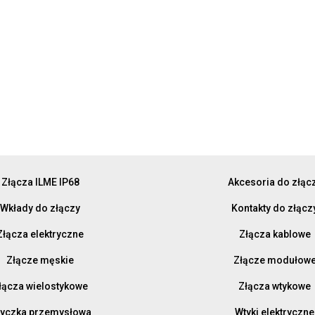
Złącza ILME IP68
Akcesoria do złąc
Wkłady do złączy
Kontakty do złącz
Złącza elektryczne
Złącza kablowe
Złącze męskie
Złącze modułow
łącza wielostykowe
Złącza wtykowe
yczka przemysłowa
Wtyki elektryczne