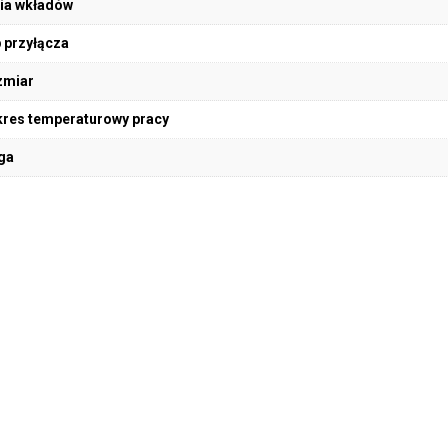
ia wkładów
 przyłącza
zmiar
res temperaturowy pracy
ga