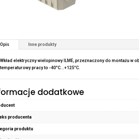
Opis
Inne produkty
Wkład elektryczny wielopinowy ILME, przeznaczony do montażu w o
temperaturowy pracy to -40°C...+125°C.
formacje dodatkowe
oducent
eks producenta
egoria produktu