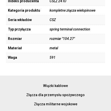
Indeks producenta
CSLZ 24 IO
Kategoria produktu
kompletne złącza wielopinowe
Seria wkładów
CSZ
Typ przyłącza
spring terminal connection
Rozmiar
rozmiar "104.27"
Materiał
metal
Waga
591
Wiązki kablowe
Złącza dla przemysłu spożywczego
Złącza militarne wojskowe