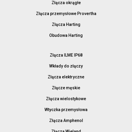
Złącza okrągłe
Złącza przemysłowe Provertha
Złącza Harting
Obudowa Harting
Złącza ILME IP68
Wkłady do złączy
Złącza elektryczne
Złącze męskie
Złącza wielostykowe
Wtyczka przemysłowa
Złącza Amphenol
Złącza Wieland