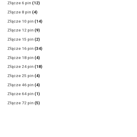
produktów
12
Złącze 6 pin
12
produktów
4
Złącze 8 pin
4
produkty
14
Złącze 10 pin
14
produktów
9
Złącze 12 pin
9
produktów
2
Złącze 15 pin
2
produkty
34
Złącze 16 pin
34
produkty
4
Złącze 18 pin
4
produkty
18
Złącze 24 pin
18
produktów
4
Złącze 25 pin
4
produkty
4
Złącze 46 pin
4
produkty
1
Złącze 64 pin
1
produkt
5
Złącze 72 pin
5
produktów