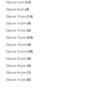
produktów
12
Złącze 6 pin
12
produktów
4
Złącze 8 pin
4
produkty
14
Złącze 10 pin
14
produktów
9
Złącze 12 pin
9
produktów
2
Złącze 15 pin
2
produkty
34
Złącze 16 pin
34
produkty
4
Złącze 18 pin
4
produkty
18
Złącze 24 pin
18
produktów
4
Złącze 25 pin
4
produkty
4
Złącze 46 pin
4
produkty
1
Złącze 64 pin
1
produkt
5
Złącze 72 pin
5
produktów