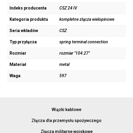
Indeks producenta
CSZ 24 IV
Kategoria produktu
kompletne złącza wielopinowe
Seria wkładów
CSZ
Typ przyłącza
spring terminal connection
Rozmiar
rozmiar "104.27"
Materiał
metal
Waga
597
Wiązki kablowe
Złącza dla przemysłu spożywczego
Złącza militarne wojskowe