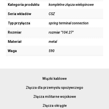
Kategoria produktu
kompletne złącza wielopinowe
Seria wkładów
CSZ
Typ przyłącza
spring terminal connection
Rozmiar
rozmiar "104.27"
Materiał
metal
Waga
590
Wiązki kablowe
Złącza dla przemysłu spożywczego
Złącza militarne wojskowe
Złącza okrągłe