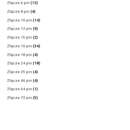
produktów
12
Złącze 6 pin
12
produktów
4
Złącze 8 pin
4
produkty
14
Złącze 10 pin
14
produktów
9
Złącze 12 pin
9
produktów
2
Złącze 15 pin
2
produkty
34
Złącze 16 pin
34
produkty
4
Złącze 18 pin
4
produkty
18
Złącze 24 pin
18
produktów
4
Złącze 25 pin
4
produkty
4
Złącze 46 pin
4
produkty
1
Złącze 64 pin
1
produkt
5
Złącze 72 pin
5
produktów