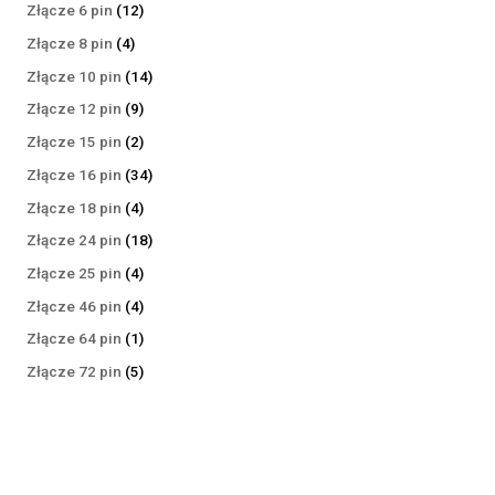
produktów
12
Złącze 6 pin
12
produktów
4
Złącze 8 pin
4
produkty
14
Złącze 10 pin
14
produktów
9
Złącze 12 pin
9
produktów
2
Złącze 15 pin
2
produkty
34
Złącze 16 pin
34
produkty
4
Złącze 18 pin
4
produkty
18
Złącze 24 pin
18
produktów
4
Złącze 25 pin
4
produkty
4
Złącze 46 pin
4
produkty
1
Złącze 64 pin
1
produkt
5
Złącze 72 pin
5
produktów