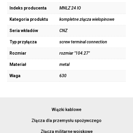
Indeks producenta
MNLZ 24 IO
Kategoria produktu
kompletne złącza wielopinowe
Seria wkładów
CNZ
Typ przyłącza
screw terminal connection
Rozmiar
rozmiar "104.27"
Materiał
metal
Waga
630
Wiązki kablowe
Złącza dla przemysłu spożywczego
Złącza militarne wojskowe