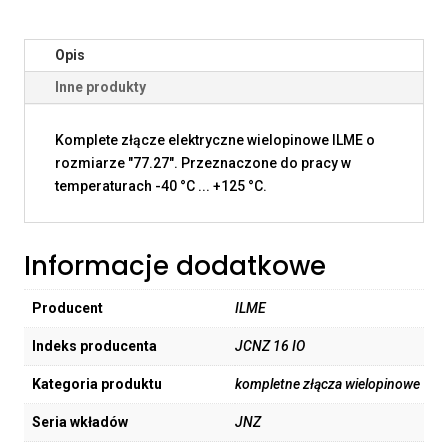
Opis
Inne produkty
Komplete złącze elektryczne wielopinowe ILME o
rozmiarze "77.27". Przeznaczone do pracy w
temperaturach -40 °C ... +125 °C.
Informacje dodatkowe
Producent
ILME
Indeks producenta
JCNZ 16 IO
Kategoria produktu
kompletne złącza wielopinowe
Seria wkładów
JNZ