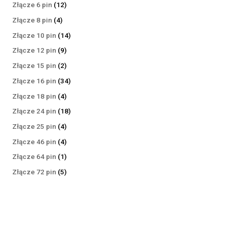
produktów
12
Złącze 6 pin
12
produktów
4
Złącze 8 pin
4
produkty
14
Złącze 10 pin
14
produktów
9
Złącze 12 pin
9
produktów
2
Złącze 15 pin
2
produkty
34
Złącze 16 pin
34
produkty
4
Złącze 18 pin
4
produkty
18
Złącze 24 pin
18
produktów
4
Złącze 25 pin
4
produkty
4
Złącze 46 pin
4
produkty
1
Złącze 64 pin
1
produkt
5
Złącze 72 pin
5
produktów