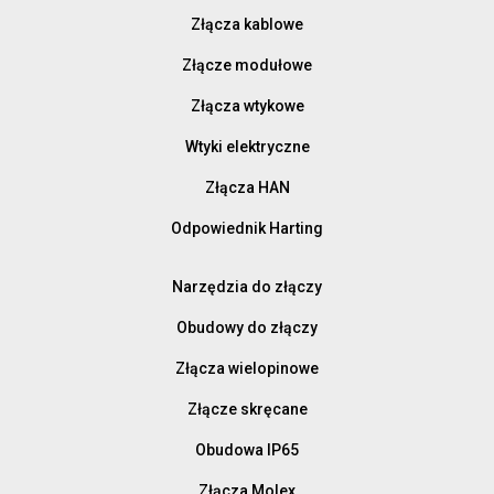
Złącza kablowe
Złącze modułowe
Złącza wtykowe
Wtyki elektryczne
Złącza HAN
Odpowiednik Harting
Narzędzia do złączy
Obudowy do złączy
Złącza wielopinowe
Złącze skręcane
Obudowa IP65
Złącza Molex