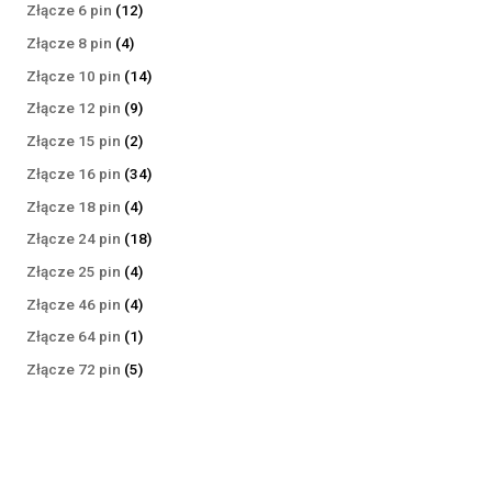
produktów
12
Złącze 6 pin
12
produktów
4
Złącze 8 pin
4
produkty
14
Złącze 10 pin
14
produktów
9
Złącze 12 pin
9
produktów
2
Złącze 15 pin
2
produkty
34
Złącze 16 pin
34
produkty
4
Złącze 18 pin
4
produkty
18
Złącze 24 pin
18
produktów
4
Złącze 25 pin
4
produkty
4
Złącze 46 pin
4
produkty
1
Złącze 64 pin
1
produkt
5
Złącze 72 pin
5
produktów