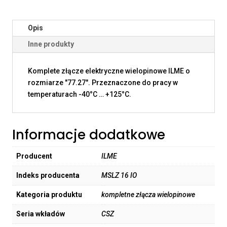
Opis
Inne produkty
Komplete złącze elektryczne wielopinowe ILME o
rozmiarze "77.27". Przeznaczone do pracy w
temperaturach -40°C … +125°C.
Informacje dodatkowe
Producent
ILME
Indeks producenta
MSLZ 16 IO
Kategoria produktu
kompletne złącza wielopinowe
Seria wkładów
CSZ