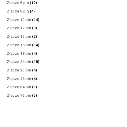
produktów
12
Złącze 6 pin
12
produktów
4
Złącze 8 pin
4
produkty
14
Złącze 10 pin
14
produktów
9
Złącze 12 pin
9
produktów
2
Złącze 15 pin
2
produkty
34
Złącze 16 pin
34
produkty
4
Złącze 18 pin
4
produkty
18
Złącze 24 pin
18
produktów
4
Złącze 25 pin
4
produkty
4
Złącze 46 pin
4
produkty
1
Złącze 64 pin
1
produkt
5
Złącze 72 pin
5
produktów