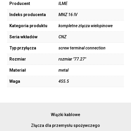
Producent
ILME
Indeks producenta
MNZ 16 IV
Kategoria produktu
kompletne złącza wielopinowe
Seria wkładów
CNZ
Typ przyłącza
screw terminal connection
Rozmiar
rozmiar "77.27"
Materiał
metal
Waga
455.5
Wiązki kablowe
Złącza dla przemysłu spożywczego