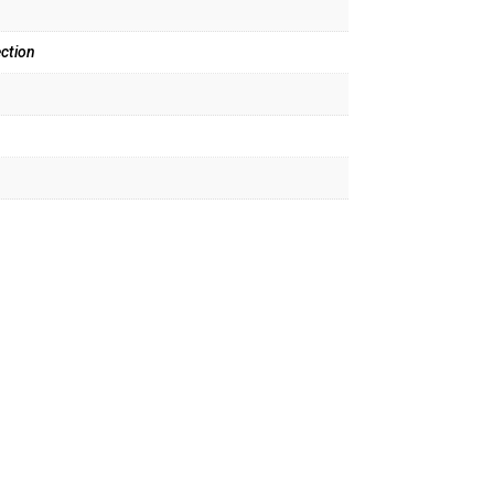
ction