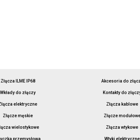
Złącza ILME IP68
Akcesoria do złąc
Wkłady do złączy
Kontakty do złącz
Złącza elektryczne
Złącza kablowe
Złącze męskie
Złącze modułow
łącza wielostykowe
Złącza wtykowe
yczka przemysłowa
Wtyki elektryczne