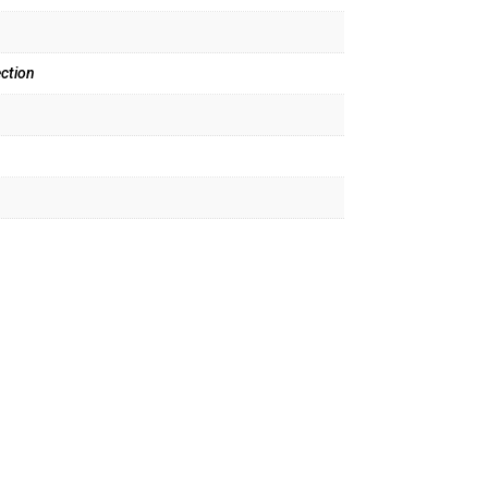
ction