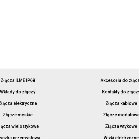
Złącza ILME IP68
Akcesoria do złąc
Wkłady do złączy
Kontakty do złącz
Złącza elektryczne
Złącza kablowe
Złącze męskie
Złącze modułow
łącza wielostykowe
Złącza wtykowe
yczka przemysłowa
Wtyki elektryczne