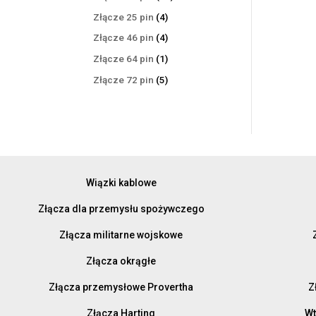
produktów
4
Złącze 25 pin
4
produkty
4
Złącze 46 pin
4
produkty
1
Złącze 64 pin
1
produkt
5
Złącze 72 pin
5
produktów
Wiązki kablowe
Złącza dla przemysłu spożywczego
Złącza militarne wojskowe
Złącza okrągłe
Złącza przemysłowe Provertha
Z
Złącza Harting
Wt