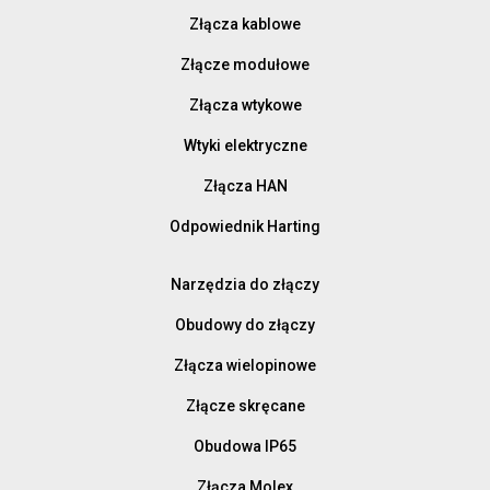
Złącza kablowe
Złącze modułowe
Złącza wtykowe
Wtyki elektryczne
Złącza HAN
Odpowiednik Harting
Narzędzia do złączy
Obudowy do złączy
Złącza wielopinowe
Złącze skręcane
Obudowa IP65
Złącza Molex