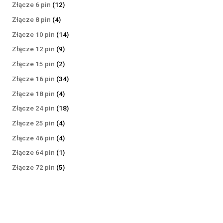
produktów
12
Złącze 6 pin
12
produktów
4
Złącze 8 pin
4
produkty
14
Złącze 10 pin
14
produktów
9
Złącze 12 pin
9
produktów
2
Złącze 15 pin
2
produkty
34
Złącze 16 pin
34
produkty
4
Złącze 18 pin
4
produkty
18
Złącze 24 pin
18
produktów
4
Złącze 25 pin
4
produkty
4
Złącze 46 pin
4
produkty
1
Złącze 64 pin
1
produkt
5
Złącze 72 pin
5
produktów