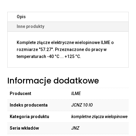
Opis
Inne produkty
Komplete złącze elektryczne wielopinowe ILME o
rozmiarze "57.27". Przeznaczone do pracy w
temperaturach -40 °C ... +125 °C.
Informacje dodatkowe
Producent
ILME
Indeks producenta
JCNZ 10 IO
Kategoria produktu
kompletne złącza wielopinowe
Seria wkładów
JNZ