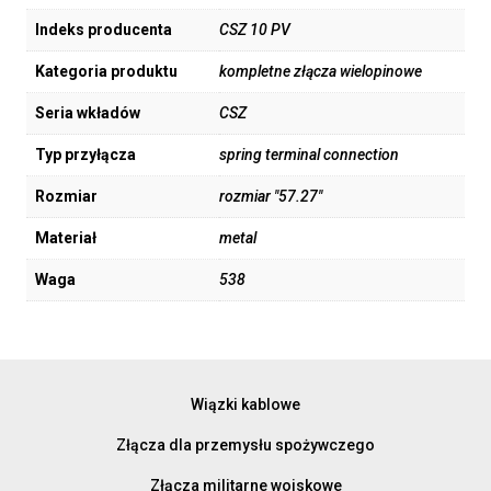
Indeks producenta
CSZ 10 PV
Kategoria produktu
kompletne złącza wielopinowe
Seria wkładów
CSZ
Typ przyłącza
spring terminal connection
Rozmiar
rozmiar "57.27"
Materiał
metal
Waga
538
Wiązki kablowe
Złącza dla przemysłu spożywczego
Złącza militarne wojskowe