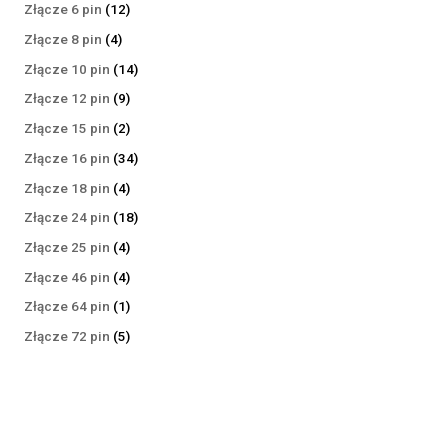
produktów
12
Złącze 6 pin
12
produktów
4
Złącze 8 pin
4
produkty
14
Złącze 10 pin
14
produktów
9
Złącze 12 pin
9
produktów
2
Złącze 15 pin
2
produkty
34
Złącze 16 pin
34
produkty
4
Złącze 18 pin
4
produkty
18
Złącze 24 pin
18
produktów
4
Złącze 25 pin
4
produkty
4
Złącze 46 pin
4
produkty
1
Złącze 64 pin
1
produkt
5
Złącze 72 pin
5
produktów