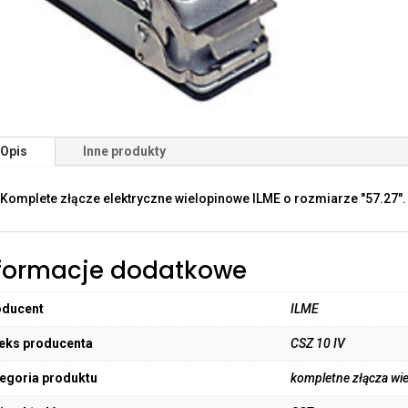
Opis
Inne produkty
Komplete złącze elektryczne wielopinowe ILME o rozmiarze "57.27".
formacje dodatkowe
oducent
ILME
eks producenta
CSZ 10 IV
egoria produktu
kompletne złącza wi