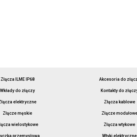
Złącza ILME IP68
Akcesoria do złąc
Wkłady do złączy
Kontakty do złącz
Złącza elektryczne
Złącza kablowe
Złącze męskie
Złącze modułow
łącza wielostykowe
Złącza wtykowe
yczka przemysłowa
Wtyki elektryczne