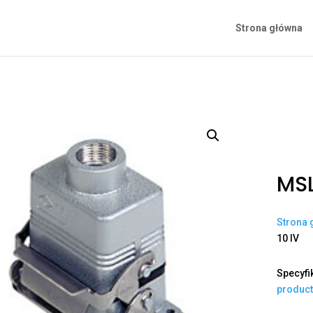
Strona główna
MSL
Strona 
10 IV
Specyfi
produc