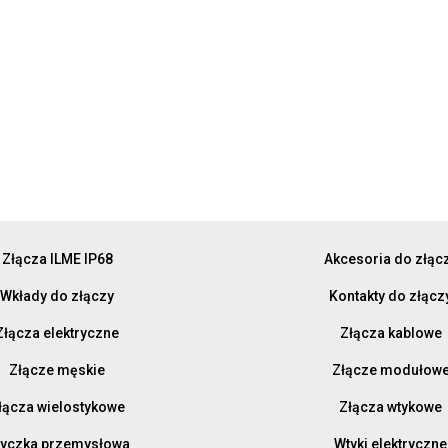
Złącza ILME IP68
Akcesoria do złąc
Wkłady do złączy
Kontakty do złącz
Złącza elektryczne
Złącza kablowe
Złącze męskie
Złącze modułow
łącza wielostykowe
Złącza wtykowe
yczka przemysłowa
Wtyki elektryczne