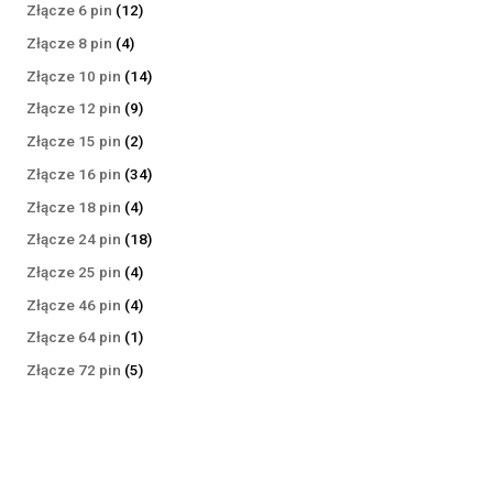
produktów
12
Złącze 6 pin
12
produktów
4
Złącze 8 pin
4
produkty
14
Złącze 10 pin
14
produktów
9
Złącze 12 pin
9
produktów
2
Złącze 15 pin
2
produkty
34
Złącze 16 pin
34
produkty
4
Złącze 18 pin
4
produkty
18
Złącze 24 pin
18
produktów
4
Złącze 25 pin
4
produkty
4
Złącze 46 pin
4
produkty
1
Złącze 64 pin
1
produkt
5
Złącze 72 pin
5
produktów