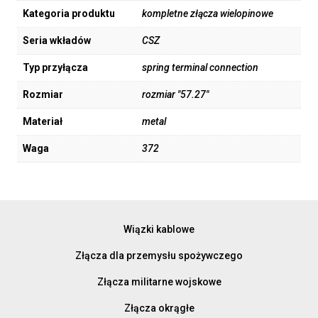
Kategoria produktu
kompletne złącza wielopinowe
Seria wkładów
CSZ
Typ przyłącza
spring terminal connection
Rozmiar
rozmiar "57.27"
Materiał
metal
Waga
372
Wiązki kablowe
Złącza dla przemysłu spożywczego
Złącza militarne wojskowe
Złącza okrągłe