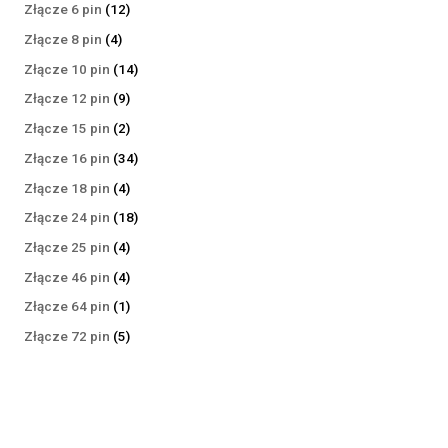
produktów
12
Złącze 6 pin
12
produktów
4
Złącze 8 pin
4
produkty
14
Złącze 10 pin
14
produktów
9
Złącze 12 pin
9
produktów
2
Złącze 15 pin
2
produkty
34
Złącze 16 pin
34
produkty
4
Złącze 18 pin
4
produkty
18
Złącze 24 pin
18
produktów
4
Złącze 25 pin
4
produkty
4
Złącze 46 pin
4
produkty
1
Złącze 64 pin
1
produkt
5
Złącze 72 pin
5
produktów