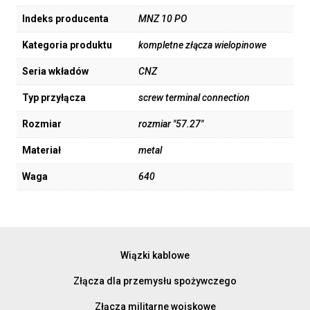
Indeks producenta
MNZ 10 PO
Kategoria produktu
kompletne złącza wielopinowe
Seria wkładów
CNZ
Typ przyłącza
screw terminal connection
Rozmiar
rozmiar "57.27"
Materiał
metal
Waga
640
Wiązki kablowe
Złącza dla przemysłu spożywczego
Złącza militarne wojskowe