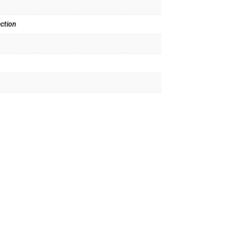
ction