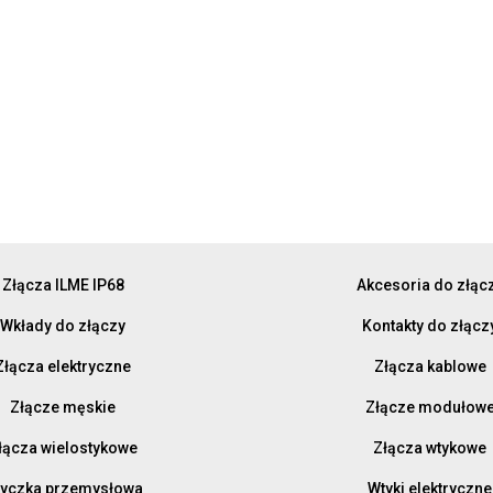
Złącza ILME IP68
Akcesoria do złąc
Wkłady do złączy
Kontakty do złącz
Złącza elektryczne
Złącza kablowe
Złącze męskie
Złącze modułow
łącza wielostykowe
Złącza wtykowe
yczka przemysłowa
Wtyki elektryczne