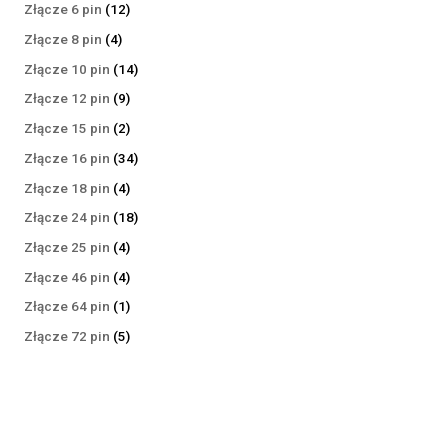
produktów
12
Złącze 6 pin
12
produktów
4
Złącze 8 pin
4
produkty
14
Złącze 10 pin
14
produktów
9
Złącze 12 pin
9
produktów
2
Złącze 15 pin
2
produkty
34
Złącze 16 pin
34
produkty
4
Złącze 18 pin
4
produkty
18
Złącze 24 pin
18
produktów
4
Złącze 25 pin
4
produkty
4
Złącze 46 pin
4
produkty
1
Złącze 64 pin
1
produkt
5
Złącze 72 pin
5
produktów