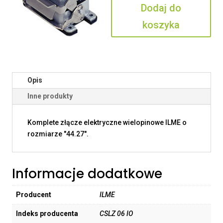
Dodaj do
IO
koszyka
Opis
Inne produkty
Komplete złącze elektryczne wielopinowe ILME o
rozmiarze "44.27".
Informacje dodatkowe
Producent
ILME
Indeks producenta
CSLZ 06 IO