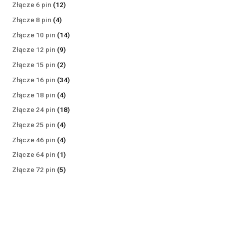
produktów
12
Złącze 6 pin
12
produktów
4
Złącze 8 pin
4
produkty
14
Złącze 10 pin
14
produktów
9
Złącze 12 pin
9
produktów
2
Złącze 15 pin
2
produkty
34
Złącze 16 pin
34
produkty
4
Złącze 18 pin
4
produkty
18
Złącze 24 pin
18
produktów
4
Złącze 25 pin
4
produkty
4
Złącze 46 pin
4
produkty
1
Złącze 64 pin
1
produkt
5
Złącze 72 pin
5
produktów