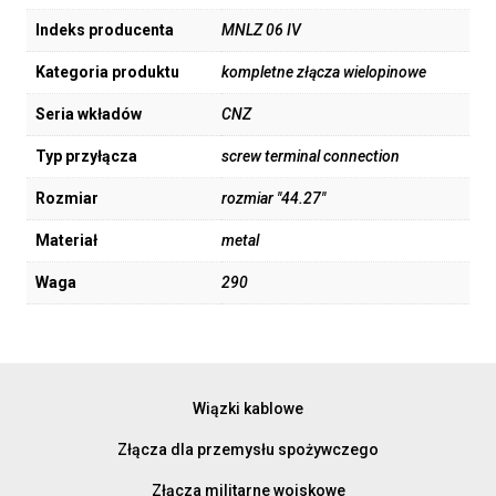
Indeks producenta
MNLZ 06 IV
Kategoria produktu
kompletne złącza wielopinowe
Seria wkładów
CNZ
Typ przyłącza
screw terminal connection
Rozmiar
rozmiar "44.27"
Materiał
metal
Waga
290
Wiązki kablowe
Złącza dla przemysłu spożywczego
Złącza militarne wojskowe