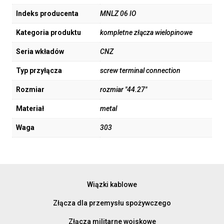
Indeks producenta
MNLZ 06 IO
Kategoria produktu
kompletne złącza wielopinowe
Seria wkładów
CNZ
Typ przyłącza
screw terminal connection
Rozmiar
rozmiar "44.27"
Materiał
metal
Waga
303
Wiązki kablowe
Złącza dla przemysłu spożywczego
Złącza militarne wojskowe