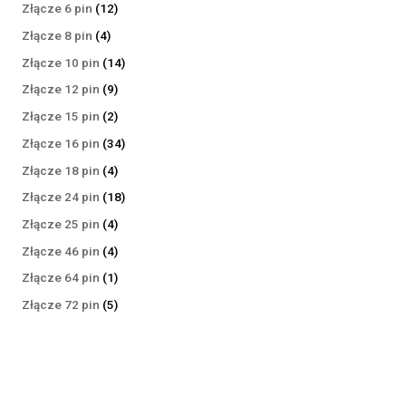
produktów
12
Złącze 6 pin
12
produktów
4
Złącze 8 pin
4
produkty
14
Złącze 10 pin
14
produktów
9
Złącze 12 pin
9
produktów
2
Złącze 15 pin
2
produkty
34
Złącze 16 pin
34
produkty
4
Złącze 18 pin
4
produkty
18
Złącze 24 pin
18
produktów
4
Złącze 25 pin
4
produkty
4
Złącze 46 pin
4
produkty
1
Złącze 64 pin
1
produkt
5
Złącze 72 pin
5
produktów