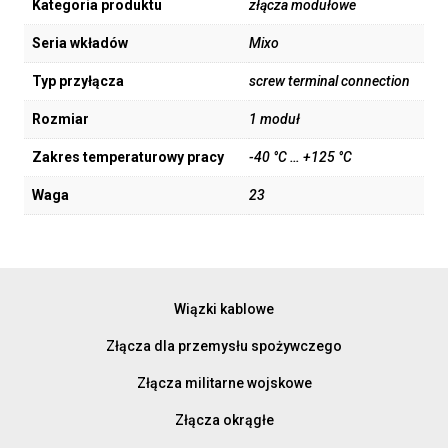
Kategoria produktu
złącza modułowe
Seria wkładów
Mixo
Typ przyłącza
screw terminal connection
Rozmiar
1 moduł
Zakres temperaturowy pracy
-40 °C … +125 °C
Waga
23
Wiązki kablowe
Złącza dla przemysłu spożywczego
Złącza militarne wojskowe
Złącza okrągłe