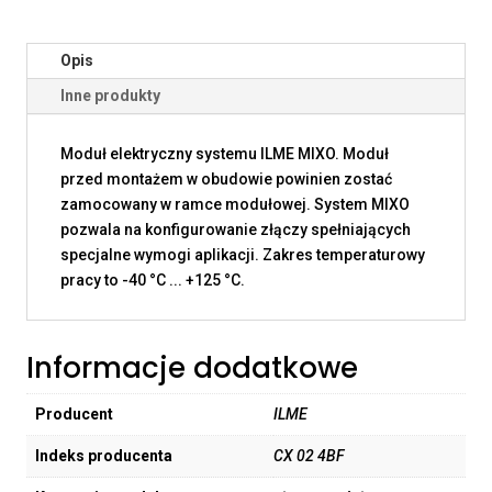
Opis
Inne produkty
Moduł elektryczny systemu ILME MIXO. Moduł
przed montażem w obudowie powinien zostać
zamocowany w ramce modułowej. System MIXO
pozwala na konfigurowanie złączy spełniających
specjalne wymogi aplikacji. Zakres temperaturowy
pracy to -40 °C ... +125 °C.
Informacje dodatkowe
Producent
ILME
Indeks producenta
CX 02 4BF