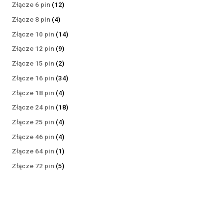
produktów
12
Złącze 6 pin
12
produktów
4
Złącze 8 pin
4
produkty
14
Złącze 10 pin
14
produktów
9
Złącze 12 pin
9
produktów
2
Złącze 15 pin
2
produkty
34
Złącze 16 pin
34
produkty
4
Złącze 18 pin
4
produkty
18
Złącze 24 pin
18
produktów
4
Złącze 25 pin
4
produkty
4
Złącze 46 pin
4
produkty
1
Złącze 64 pin
1
produkt
5
Złącze 72 pin
5
produktów