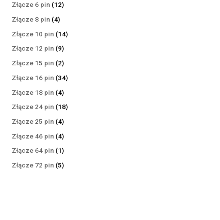
produktów
12
Złącze 6 pin
12
produktów
4
Złącze 8 pin
4
produkty
14
Złącze 10 pin
14
produktów
9
Złącze 12 pin
9
produktów
2
Złącze 15 pin
2
produkty
34
Złącze 16 pin
34
produkty
4
Złącze 18 pin
4
produkty
18
Złącze 24 pin
18
produktów
4
Złącze 25 pin
4
produkty
4
Złącze 46 pin
4
produkty
1
Złącze 64 pin
1
produkt
5
Złącze 72 pin
5
produktów