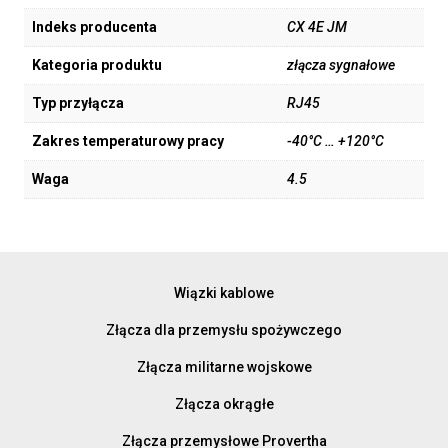
Indeks producenta
CX 4E JM
Kategoria produktu
złącza sygnałowe
Typ przyłącza
RJ45
Zakres temperaturowy pracy
-40°C … +120°C
Waga
4.5
Wiązki kablowe
Złącza dla przemysłu spożywczego
Złącza militarne wojskowe
Złącza okrągłe
Złącza przemysłowe Provertha