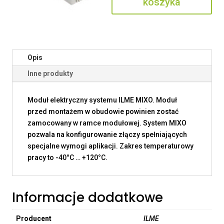
koszyka
Opis
Inne produkty
Moduł elektryczny systemu ILME MIXO. Moduł
przed montażem w obudowie powinien zostać
zamocowany w ramce modułowej. System MIXO
pozwala na konfigurowanie złączy spełniających
specjalne wymogi aplikacji. Zakres temperaturowy
pracy to -40°C … +120°C.
Informacje dodatkowe
Producent
ILME