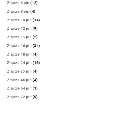
produktów
12
Złącze 6 pin
12
produktów
4
Złącze 8 pin
4
produkty
14
Złącze 10 pin
14
produktów
9
Złącze 12 pin
9
produktów
2
Złącze 15 pin
2
produkty
34
Złącze 16 pin
34
produkty
4
Złącze 18 pin
4
produkty
18
Złącze 24 pin
18
produktów
4
Złącze 25 pin
4
produkty
4
Złącze 46 pin
4
produkty
1
Złącze 64 pin
1
produkt
5
Złącze 72 pin
5
produktów