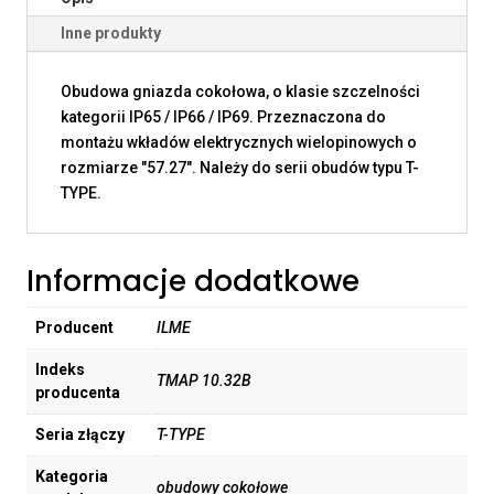
Inne produkty
Obudowa gniazda cokołowa, o klasie szczelności
kategorii IP65 / IP66 / IP69. Przeznaczona do
montażu wkładów elektrycznych wielopinowych o
rozmiarze "57.27". Należy do serii obudów typu T-
TYPE.
Informacje dodatkowe
Producent
ILME
Indeks
TMAP 10.32B
producenta
Seria złączy
T-TYPE
Kategoria
obudowy cokołowe