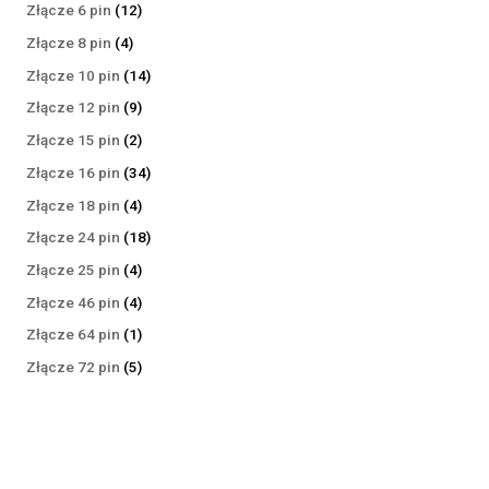
produktów
12
Złącze 6 pin
12
produktów
4
Złącze 8 pin
4
produkty
14
Złącze 10 pin
14
produktów
9
Złącze 12 pin
9
produktów
2
Złącze 15 pin
2
produkty
34
Złącze 16 pin
34
produkty
4
Złącze 18 pin
4
produkty
18
Złącze 24 pin
18
produktów
4
Złącze 25 pin
4
produkty
4
Złącze 46 pin
4
produkty
1
Złącze 64 pin
1
produkt
5
Złącze 72 pin
5
produktów