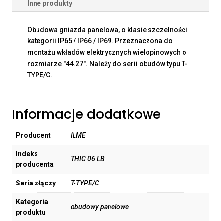
Inne produkty
Obudowa gniazda panelowa, o klasie szczelności
kategorii IP65 / IP66 / IP69. Przeznaczona do
montażu wkładów elektrycznych wielopinowych o
rozmiarze "44.27". Należy do serii obudów typu T-
TYPE/C.
Informacje dodatkowe
Producent
ILME
Indeks
THIC 06 LB
producenta
Seria złączy
T-TYPE/C
Kategoria
obudowy panelowe
produktu