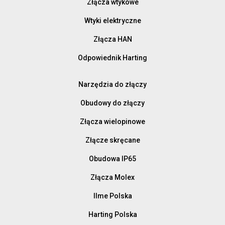
Złącza wtykowe
Wtyki elektryczne
Złącza HAN
Odpowiednik Harting
Narzędzia do złączy
Obudowy do złączy
Złącza wielopinowe
Złącze skręcane
Obudowa IP65
Złącza Molex
Ilme Polska
Harting Polska