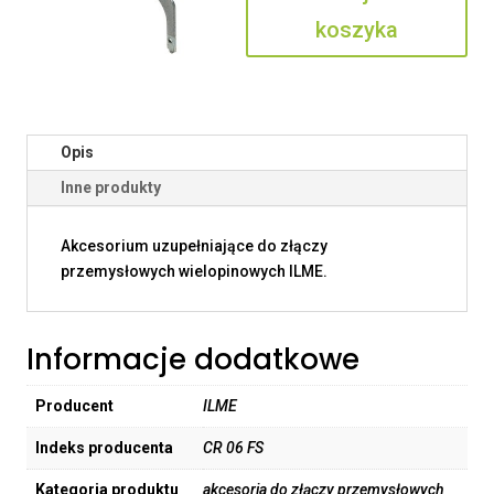
koszyka
Opis
Inne produkty
Akcesorium uzupełniające do złączy
przemysłowych wielopinowych ILME.
Informacje dodatkowe
Producent
ILME
Indeks producenta
CR 06 FS
Kategoria produktu
akcesoria do złączy przemysłowych