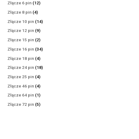
produktów
12
Złącze 6 pin
12
produktów
4
Złącze 8 pin
4
produkty
14
Złącze 10 pin
14
produktów
9
Złącze 12 pin
9
produktów
2
Złącze 15 pin
2
produkty
34
Złącze 16 pin
34
produkty
4
Złącze 18 pin
4
produkty
18
Złącze 24 pin
18
produktów
4
Złącze 25 pin
4
produkty
4
Złącze 46 pin
4
produkty
1
Złącze 64 pin
1
produkt
5
Złącze 72 pin
5
produktów