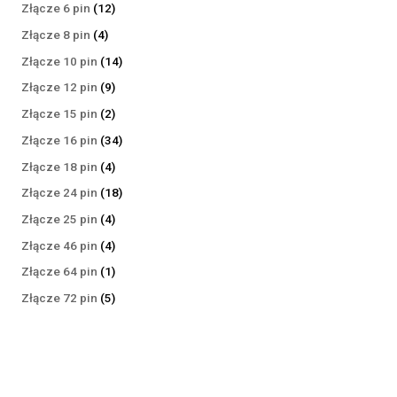
produktów
12
Złącze 6 pin
12
produktów
4
Złącze 8 pin
4
produkty
14
Złącze 10 pin
14
produktów
9
Złącze 12 pin
9
produktów
2
Złącze 15 pin
2
produkty
34
Złącze 16 pin
34
produkty
4
Złącze 18 pin
4
produkty
18
Złącze 24 pin
18
produktów
4
Złącze 25 pin
4
produkty
4
Złącze 46 pin
4
produkty
1
Złącze 64 pin
1
produkt
5
Złącze 72 pin
5
produktów