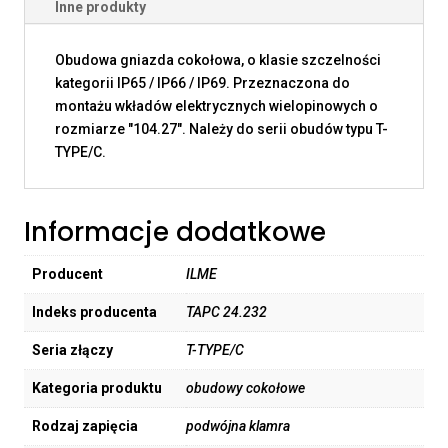
Inne produkty
Obudowa gniazda cokołowa, o klasie szczelności
kategorii IP65 / IP66 / IP69. Przeznaczona do
montażu wkładów elektrycznych wielopinowych o
rozmiarze "104.27". Należy do serii obudów typu T-
TYPE/C.
Informacje dodatkowe
Producent
ILME
Indeks producenta
TAPC 24.232
Seria złączy
T-TYPE/C
Kategoria produktu
obudowy cokołowe
Rodzaj zapięcia
podwójna klamra