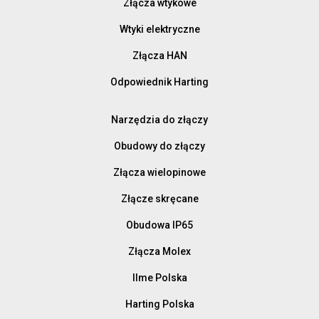
Złącza wtykowe
Wtyki elektryczne
Złącza HAN
Odpowiednik Harting
Narzędzia do złączy
Obudowy do złączy
Złącza wielopinowe
Złącze skręcane
Obudowa IP65
Złącza Molex
Ilme Polska
Harting Polska