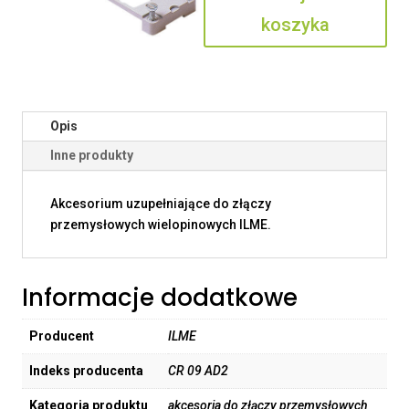
koszyka
Opis
Inne produkty
Akcesorium uzupełniające do złączy
przemysłowych wielopinowych ILME.
Informacje dodatkowe
Producent
ILME
Indeks producenta
CR 09 AD2
Kategoria produktu
akcesoria do złączy przemysłowych