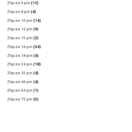
produktów
12
Złącze 6 pin
12
produktów
4
Złącze 8 pin
4
produkty
14
Złącze 10 pin
14
produktów
9
Złącze 12 pin
9
produktów
2
Złącze 15 pin
2
produkty
34
Złącze 16 pin
34
produkty
4
Złącze 18 pin
4
produkty
18
Złącze 24 pin
18
produktów
4
Złącze 25 pin
4
produkty
4
Złącze 46 pin
4
produkty
1
Złącze 64 pin
1
produkt
5
Złącze 72 pin
5
produktów