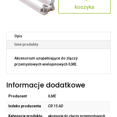
koszyka
Opis
Inne produkty
Akcesorium uzupełniające do złączy
przemysłowych wielopinowych ILME.
Informacje dodatkowe
Producent
ILME
Indeks producenta
CR 15 AD
Kategoria produktu
akcesoria do złączy przemysłowych