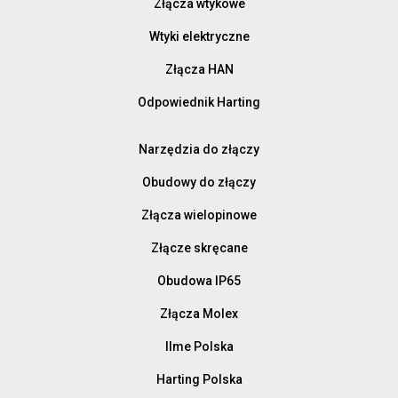
Złącza wtykowe
Wtyki elektryczne
Złącza HAN
Odpowiednik Harting
Narzędzia do złączy
Obudowy do złączy
Złącza wielopinowe
Złącze skręcane
Obudowa IP65
Złącza Molex
Ilme Polska
Harting Polska