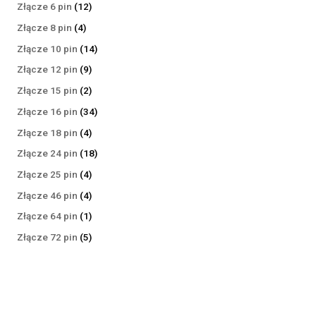
produktów
12
Złącze 6 pin
12
produktów
4
Złącze 8 pin
4
produkty
14
Złącze 10 pin
14
produktów
9
Złącze 12 pin
9
produktów
2
Złącze 15 pin
2
produkty
34
Złącze 16 pin
34
produkty
4
Złącze 18 pin
4
produkty
18
Złącze 24 pin
18
produktów
4
Złącze 25 pin
4
produkty
4
Złącze 46 pin
4
produkty
1
Złącze 64 pin
1
produkt
5
Złącze 72 pin
5
produktów