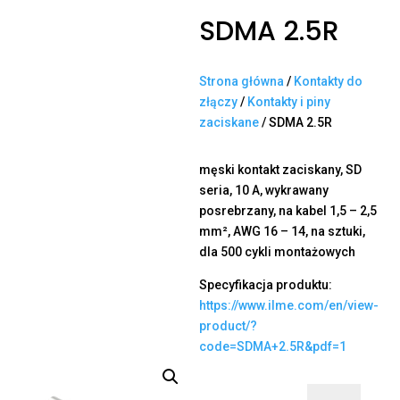
SDMA 2.5R
Strona główna
/
Kontakty do
złączy
/
Kontakty i piny
zaciskane
/ SDMA 2.5R
męski kontakt zaciskany, SD
seria, 10 A, wykrawany
posrebrzany, na kabel 1,5 – 2,5
mm², AWG 16 – 14, na sztuki,
dla 500 cykli montażowych
Specyfikacja produktu:
https://www.ilme.com/en/view-
product/?
code=SDMA+2.5R&pdf=1
ilość