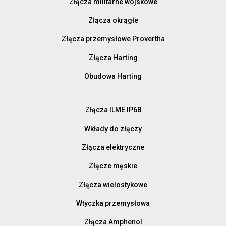
Złącza militarne wojskowe
Złącza okrągłe
Złącza przemysłowe Provertha
Złącza Harting
Obudowa Harting
Złącza ILME IP68
Wkłady do złączy
Złącza elektryczne
Złącze męskie
Złącza wielostykowe
Wtyczka przemysłowa
Złącza Amphenol