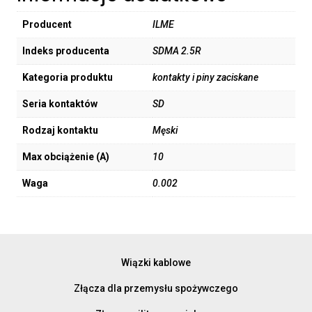
Producent
ILME
Indeks producenta
SDMA 2.5R
Kategoria produktu
kontakty i piny zaciskane
Seria kontaktów
SD
Rodzaj kontaktu
Męski
Max obciążenie (A)
10
Waga
0.002
Wiązki kablowe
Złącza dla przemysłu spożywczego