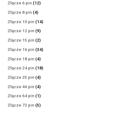
produktów
12
Złącze 6 pin
12
produktów
4
Złącze 8 pin
4
produkty
14
Złącze 10 pin
14
produktów
9
Złącze 12 pin
9
produktów
2
Złącze 15 pin
2
produkty
34
Złącze 16 pin
34
produkty
4
Złącze 18 pin
4
produkty
18
Złącze 24 pin
18
produktów
4
Złącze 25 pin
4
produkty
4
Złącze 46 pin
4
produkty
1
Złącze 64 pin
1
produkt
5
Złącze 72 pin
5
produktów