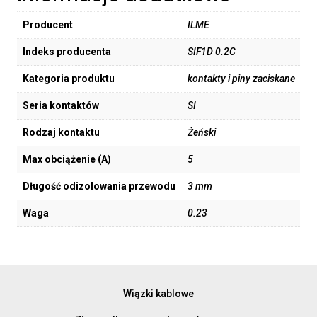
Producent
ILME
Indeks producenta
SIF1D 0.2C
Kategoria produktu
kontakty i piny zaciskane
Seria kontaktów
SI
Rodzaj kontaktu
Żeński
Max obciążenie (A)
5
Długość odizolowania przewodu
3 mm
Waga
0.23
Wiązki kablowe