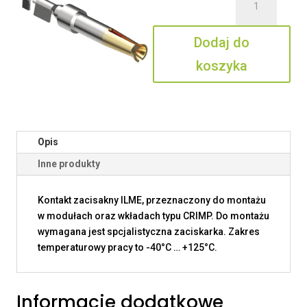
SIF1D
0.2C
Dodaj do
koszyka
Opis
Inne produkty
Kontakt zacisakny ILME, przeznaczony do montażu
w modułach oraz wkładach typu CRIMP. Do montażu
wymagana jest spcjalistyczna zaciskarka. Zakres
temperaturowy pracy to -40°C … +125°C.
Informacje dodatkowe