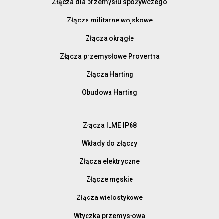
Złącza dla przemysłu spożywczego
Złącza militarne wojskowe
Złącza okrągłe
Złącza przemysłowe Provertha
Złącza Harting
Obudowa Harting
Złącza ILME IP68
Wkłady do złączy
Złącza elektryczne
Złącze męskie
Złącza wielostykowe
Wtyczka przemysłowa