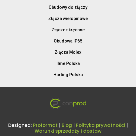
Obudowy do złączy
Złącza wielopinowe
Złącze skręcane
Obudowa IP65
Złącza Molex
Ilme Polska
Harting Polska
Designed:
Proformat
|
Blog
|
Polityka prywatności
|
Warunki sprzedaży i dostaw