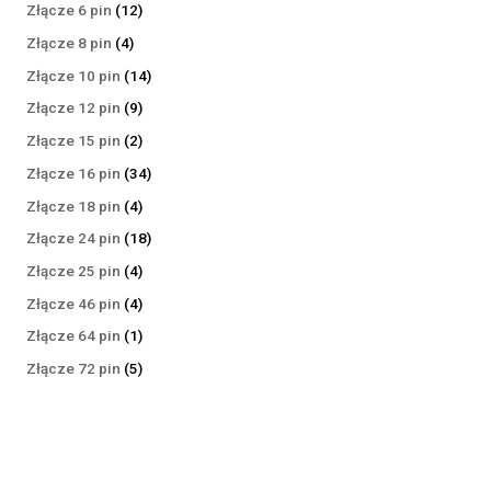
produktów
12
Złącze 6 pin
12
produktów
4
Złącze 8 pin
4
produkty
14
Złącze 10 pin
14
produktów
9
Złącze 12 pin
9
produktów
2
Złącze 15 pin
2
produkty
34
Złącze 16 pin
34
produkty
4
Złącze 18 pin
4
produkty
18
Złącze 24 pin
18
produktów
4
Złącze 25 pin
4
produkty
4
Złącze 46 pin
4
produkty
1
Złącze 64 pin
1
produkt
5
Złącze 72 pin
5
produktów