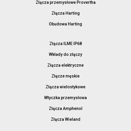
Złącza przemysłowe Provertha
Złącza Harting
Obudowa Harting
Złącza ILME IP68
Wkłady do złączy
Złącza elektryczne
Złącze męskie
Złącza wielostykowe
Wtyczka przemysłowa
Złącza Amphenol
Złącza Wieland