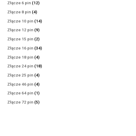
produktów
12
Złącze 6 pin
12
produktów
4
Złącze 8 pin
4
produkty
14
Złącze 10 pin
14
produktów
9
Złącze 12 pin
9
produktów
2
Złącze 15 pin
2
produkty
34
Złącze 16 pin
34
produkty
4
Złącze 18 pin
4
produkty
18
Złącze 24 pin
18
produktów
4
Złącze 25 pin
4
produkty
4
Złącze 46 pin
4
produkty
1
Złącze 64 pin
1
produkt
5
Złącze 72 pin
5
produktów