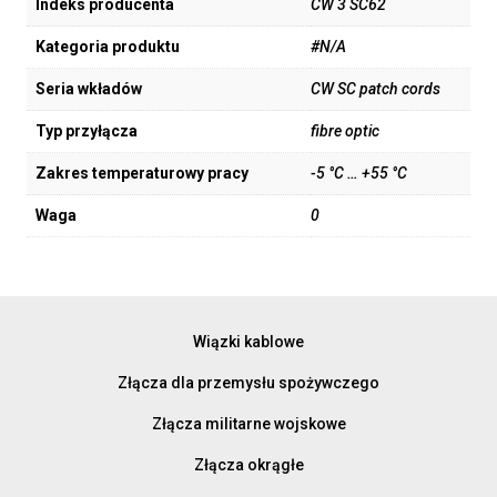
Indeks producenta
CW 3 SC62
Kategoria produktu
#N/A
Seria wkładów
CW SC patch cords
Typ przyłącza
fibre optic
Zakres temperaturowy pracy
-5 °C … +55 °C
Waga
0
Wiązki kablowe
Złącza dla przemysłu spożywczego
Złącza militarne wojskowe
Złącza okrągłe