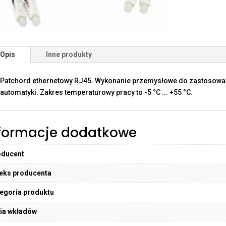
Opis
Inne produkty
Patchord ethernetowy RJ45. Wykonanie przemysłowe do zastosow
automatyki. Zakres temperaturowy pracy to -5 °C ... +55 °C.
formacje dodatkowe
oducent
eks producenta
egoria produktu
ia wkładów