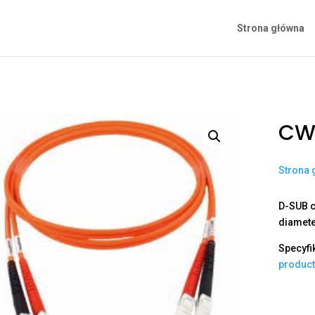
Strona główna
CW
Strona 
D-SUB c
diamet
Specyfi
produc