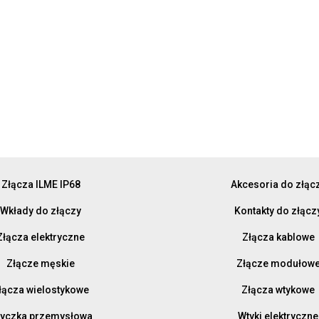
Złącza ILME IP68
Akcesoria do złąc
Wkłady do złączy
Kontakty do złącz
Złącza elektryczne
Złącza kablowe
Złącze męskie
Złącze modułow
łącza wielostykowe
Złącza wtykowe
yczka przemysłowa
Wtyki elektryczne