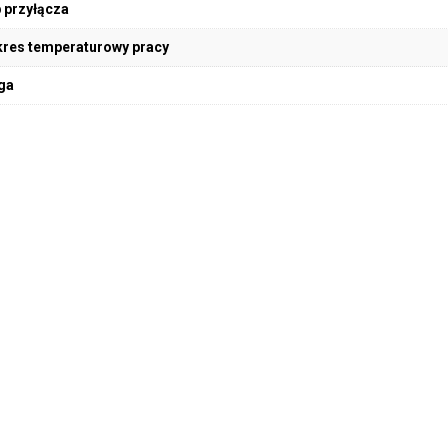
 przyłącza
res temperaturowy pracy
ga