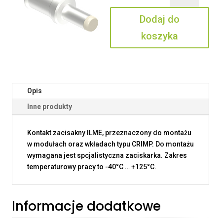
50
Dodaj do
P
koszyka
Opis
Inne produkty
Kontakt zacisakny ILME, przeznaczony do montażu
w modułach oraz wkładach typu CRIMP. Do montażu
wymagana jest spcjalistyczna zaciskarka. Zakres
temperaturowy pracy to -40°C … +125°C.
Informacje dodatkowe