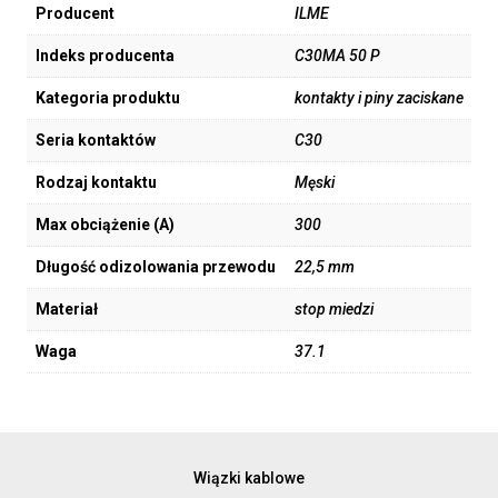
Producent
ILME
Indeks producenta
C30MA 50 P
Kategoria produktu
kontakty i piny zaciskane
Seria kontaktów
C30
Rodzaj kontaktu
Męski
Max obciążenie (A)
300
Długość odizolowania przewodu
22,5 mm
Materiał
stop miedzi
Waga
37.1
Wiązki kablowe