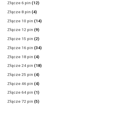
produktów
12
Złącze 6 pin
12
produktów
4
Złącze 8 pin
4
produkty
14
Złącze 10 pin
14
produktów
9
Złącze 12 pin
9
produktów
2
Złącze 15 pin
2
produkty
34
Złącze 16 pin
34
produkty
4
Złącze 18 pin
4
produkty
18
Złącze 24 pin
18
produktów
4
Złącze 25 pin
4
produkty
4
Złącze 46 pin
4
produkty
1
Złącze 64 pin
1
produkt
5
Złącze 72 pin
5
produktów