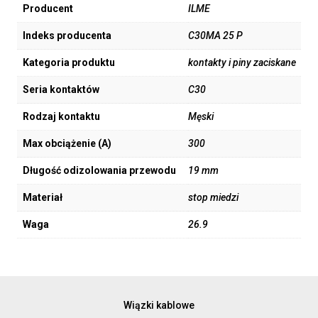
Producent
ILME
Indeks producenta
C30MA 25 P
Kategoria produktu
kontakty i piny zaciskane
Seria kontaktów
C30
Rodzaj kontaktu
Męski
Max obciążenie (A)
300
Długość odizolowania przewodu
19 mm
Materiał
stop miedzi
Waga
26.9
Wiązki kablowe