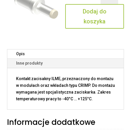
25
Dodaj do
P
koszyka
Opis
Inne produkty
Kontakt zacisakny ILME, przeznaczony do montażu
w modułach oraz wkładach typu CRIMP. Do montażu
wymagana jest spcjalistyczna zaciskarka. Zakres
temperaturowy pracy to -40°C … +125°C.
Informacje dodatkowe