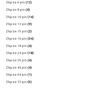
produktów
12
Złącze 6 pin
12
produktów
4
Złącze 8 pin
4
produkty
14
Złącze 10 pin
14
produktów
9
Złącze 12 pin
9
produktów
2
Złącze 15 pin
2
produkty
34
Złącze 16 pin
34
produkty
4
Złącze 18 pin
4
produkty
18
Złącze 24 pin
18
produktów
4
Złącze 25 pin
4
produkty
4
Złącze 46 pin
4
produkty
1
Złącze 64 pin
1
produkt
5
Złącze 72 pin
5
produktów