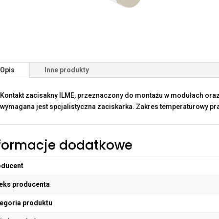
Opis
Inne produkty
Kontakt zacisakny ILME, przeznaczony do montażu w modułach oraz
wymagana jest spcjalistyczna zaciskarka. Zakres temperaturowy pra
formacje dodatkowe
oducent
eks producenta
egoria produktu