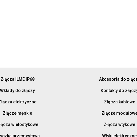
Złącza ILME IP68
Akcesoria do złąc
Wkłady do złączy
Kontakty do złącz
Złącza elektryczne
Złącza kablowe
Złącze męskie
Złącze modułow
łącza wielostykowe
Złącza wtykowe
yczka przemysłowa
Wtyki elektryczne