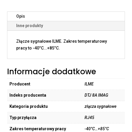
Opis
Inne produkty
Złącze sygnałowe ILME. Zakres temperaturowy
pracy to -40°C...+85°C.
Informacje dodatkowe
Producent
ILME
Indeks producenta
DTJ 8A IMAG
Kategoria produktu
złącza sygnałowe
Typ przyłącza
RJ45
Zakres temperaturowy pracy
-40°C…+85°C