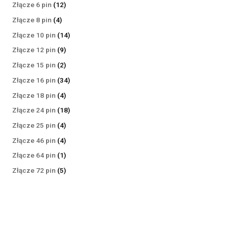
produktów
12
Złącze 6 pin
12
produktów
4
Złącze 8 pin
4
produkty
14
Złącze 10 pin
14
produktów
9
Złącze 12 pin
9
produktów
2
Złącze 15 pin
2
produkty
34
Złącze 16 pin
34
produkty
4
Złącze 18 pin
4
produkty
18
Złącze 24 pin
18
produktów
4
Złącze 25 pin
4
produkty
4
Złącze 46 pin
4
produkty
1
Złącze 64 pin
1
produkt
5
Złącze 72 pin
5
produktów