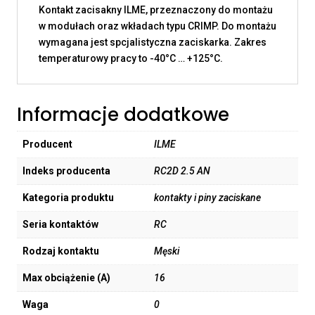
Kontakt zacisakny ILME, przeznaczony do montażu
w modułach oraz wkładach typu CRIMP. Do montażu
wymagana jest spcjalistyczna zaciskarka. Zakres
temperaturowy pracy to -40°C … +125°C.
Informacje dodatkowe
Producent
ILME
Indeks producenta
RC2D 2.5 AN
Kategoria produktu
kontakty i piny zaciskane
Seria kontaktów
RC
Rodzaj kontaktu
Męski
Max obciążenie (A)
16
Waga
0