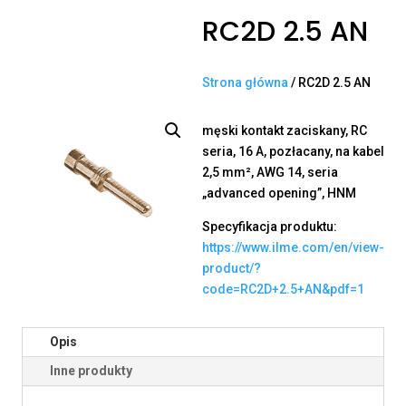
RC2D 2.5 AN
Strona główna
/ RC2D 2.5 AN
męski kontakt zaciskany, RC
seria, 16 A, pozłacany, na kabel
2,5 mm², AWG 14, seria
„advanced opening”, HNM
Specyfikacja produktu:
https://www.ilme.com/en/view-
product/?
code=RC2D+2.5+AN&pdf=1
Opis
Inne produkty