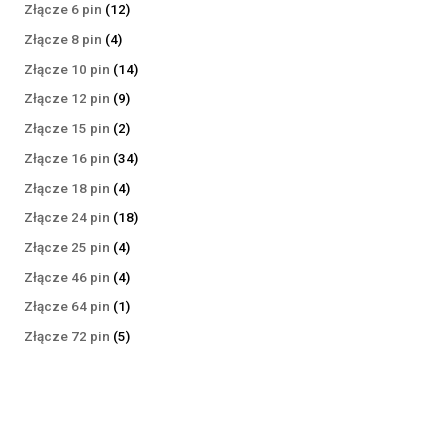
produktów
12
Złącze 6 pin
12
produktów
4
Złącze 8 pin
4
produkty
14
Złącze 10 pin
14
produktów
9
Złącze 12 pin
9
produktów
2
Złącze 15 pin
2
produkty
34
Złącze 16 pin
34
produkty
4
Złącze 18 pin
4
produkty
18
Złącze 24 pin
18
produktów
4
Złącze 25 pin
4
produkty
4
Złącze 46 pin
4
produkty
1
Złącze 64 pin
1
produkt
5
Złącze 72 pin
5
produktów