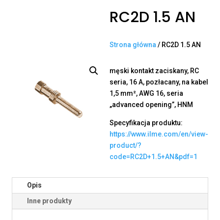
RC2D 1.5 AN
Strona główna
/ RC2D 1.5 AN
męski kontakt zaciskany, RC
seria, 16 A, pozłacany, na kabel
1,5 mm², AWG 16, seria
„advanced opening”, HNM
Specyfikacja produktu:
https://www.ilme.com/en/view-
product/?
code=RC2D+1.5+AN&pdf=1
Opis
Inne produkty