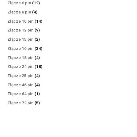
produktów
12
Złącze 6 pin
12
produktów
4
Złącze 8 pin
4
produkty
14
Złącze 10 pin
14
produktów
9
Złącze 12 pin
9
produktów
2
Złącze 15 pin
2
produkty
34
Złącze 16 pin
34
produkty
4
Złącze 18 pin
4
produkty
18
Złącze 24 pin
18
produktów
4
Złącze 25 pin
4
produkty
4
Złącze 46 pin
4
produkty
1
Złącze 64 pin
1
produkt
5
Złącze 72 pin
5
produktów