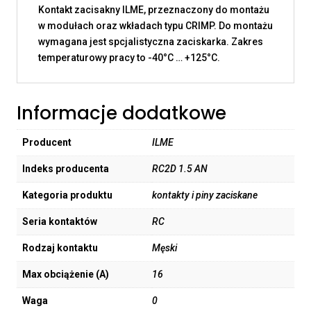
Kontakt zacisakny ILME, przeznaczony do montażu
w modułach oraz wkładach typu CRIMP. Do montażu
wymagana jest spcjalistyczna zaciskarka. Zakres
temperaturowy pracy to -40°C … +125°C.
Informacje dodatkowe
Producent
ILME
Indeks producenta
RC2D 1.5 AN
Kategoria produktu
kontakty i piny zaciskane
Seria kontaktów
RC
Rodzaj kontaktu
Męski
Max obciążenie (A)
16
Waga
0