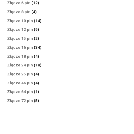
produktów
12
Złącze 6 pin
12
produktów
4
Złącze 8 pin
4
produkty
14
Złącze 10 pin
14
produktów
9
Złącze 12 pin
9
produktów
2
Złącze 15 pin
2
produkty
34
Złącze 16 pin
34
produkty
4
Złącze 18 pin
4
produkty
18
Złącze 24 pin
18
produktów
4
Złącze 25 pin
4
produkty
4
Złącze 46 pin
4
produkty
1
Złącze 64 pin
1
produkt
5
Złącze 72 pin
5
produktów